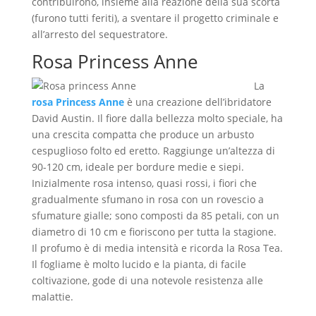
contribuirono, insieme alla reazione della sua scorta
(furono tutti feriti), a sventare il progetto criminale e
all’arresto del sequestratore.
Rosa Princess Anne
La
rosa Princess Anne
è una creazione dell’ibridatore
David Austin. Il fiore dalla bellezza molto speciale, ha
una crescita compatta che produce un arbusto
cespuglioso folto ed eretto. Raggiunge un’altezza di
90-120 cm, ideale per bordure medie e siepi.
Inizialmente rosa intenso, quasi rossi, i fiori che
gradualmente sfumano in rosa con un rovescio a
sfumature gialle; sono composti da 85 petali, con un
diametro di 10 cm e fioriscono per tutta la stagione.
Il profumo è di media intensità e ricorda la Rosa Tea.
Il fogliame è molto lucido e la pianta, di facile
coltivazione, gode di una notevole resistenza alle
malattie.