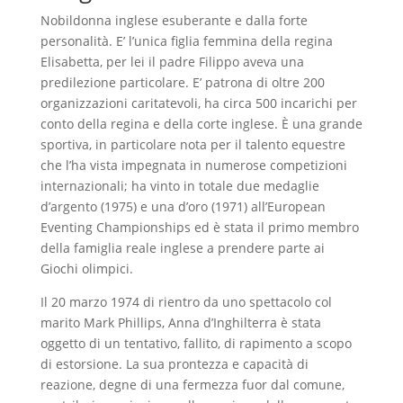
Nobildonna inglese esuberante e dalla forte
personalità. E’ l’unica figlia femmina della regina
Elisabetta, per lei il padre Filippo aveva una
predilezione particolare. E’ patrona di oltre 200
organizzazioni caritatevoli, ha circa 500 incarichi per
conto della regina e della corte inglese. È una grande
sportiva, in particolare nota per il talento equestre
che l’ha vista impegnata in numerose competizioni
internazionali; ha vinto in totale due medaglie
d’argento (1975) e una d’oro (1971) all’European
Eventing Championships ed è stata il primo membro
della famiglia reale inglese a prendere parte ai
Giochi olimpici.
Il 20 marzo 1974 di rientro da uno spettacolo col
marito Mark Phillips, Anna d’Inghilterra è stata
oggetto di un tentativo, fallito, di rapimento a scopo
di estorsione. La sua prontezza e capacità di
reazione, degne di una fermezza fuor dal comune,