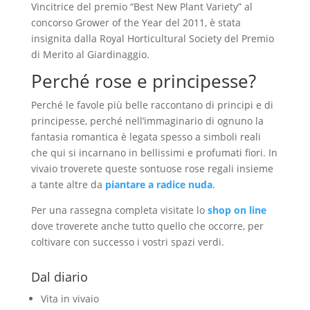
Vincitrice del premio “Best New Plant Variety” al
concorso Grower of the Year del 2011, è stata
insignita dalla Royal Horticultural Society del Premio
di Merito al Giardinaggio.
Perché rose e principesse?
Perché le favole più belle raccontano di principi e di
principesse, perché nell’immaginario di ognuno la
fantasia romantica è legata spesso a simboli reali
che qui si incarnano in bellissimi e profumati fiori. In
vivaio troverete queste sontuose rose regali insieme
a tante altre da
piantare a radice nuda
.
Per una rassegna completa visitate lo
shop on line
dove troverete anche tutto quello che occorre, per
coltivare con successo i vostri spazi verdi.
Dal diario
Vita in vivaio